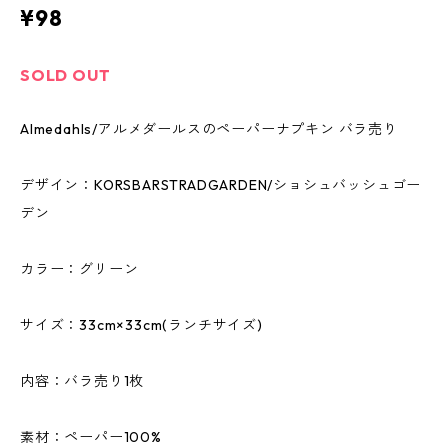
¥98
SOLD OUT
Almedahls/アルメダールスのペーパーナプキン バラ売り
デザイン：KORSBARSTRADGARDEN/ショシュバッシュゴー
デン
カラー：グリーン
サイズ：33cm×33cm(ランチサイズ)
内容：バラ売り1枚
素材：ペーパー100%