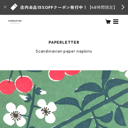
店内全品15%OFFクーポン発行中！
【48時間限定】
PAPERLETTER
Scandinavian paper napkins