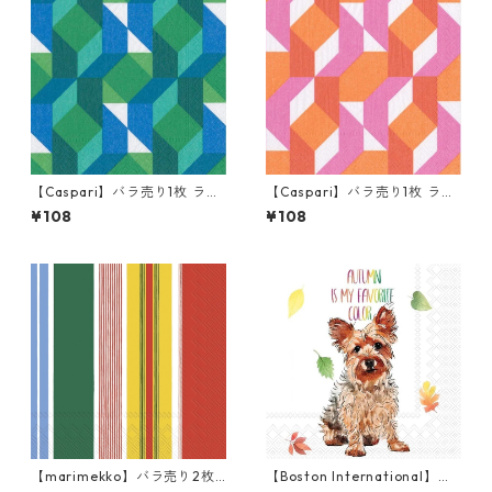
【Caspari】バラ売り1枚 ラン
【Caspari】バラ売り1枚 ラン
チサイズ ペーパーナプキン C
チサイズ ペーパーナプキン C
¥108
¥108
OLOR THEORY ブルー
OLOR THEORY ピンク
【marimekko】バラ売り2枚
【Boston International】バ