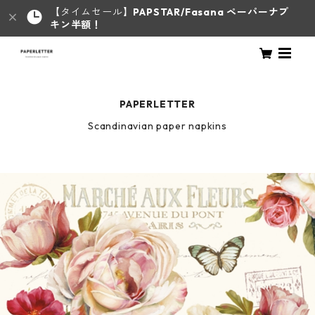
【タイムセール】
PAPSTAR/Fasana ペーパーナプ
キン半額！
PAPERLETTER
Scandinavian paper napkins