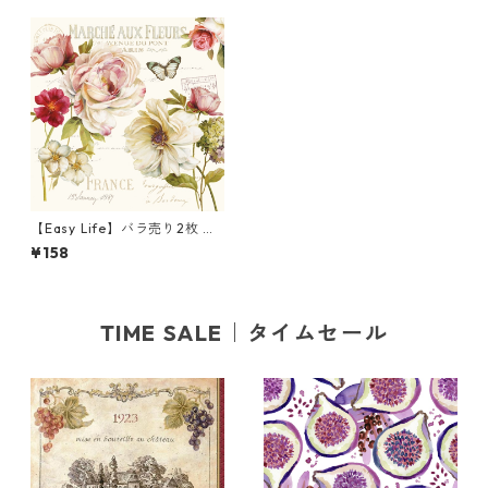
【Easy Life】バラ売り2枚 ラ
ンチサイズ ペーパーナプキン
¥158
MARCHE AUX FLEURS クリー
ム
TIME SALE｜タイムセール