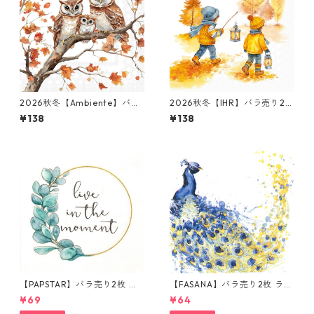
2026秋冬【Ambiente】バラ
2026秋冬【IHR】バラ売り2枚
売り2枚 ランチサイズ ペーパ
ランチサイズ ペーパーナプキ
¥138
¥138
ーナプキン Family of Owls
ン Autumn Walk ホワイト
ホワイト
【PAPSTAR】バラ売り2枚 ラ
【FASANA】バラ売り2枚 ラン
ンチサイズ ペーパーナプキン
チサイズ ペーパーナプキン Co
¥69
¥64
Live in the Moment ホワイト
loured Peacock ホワイト