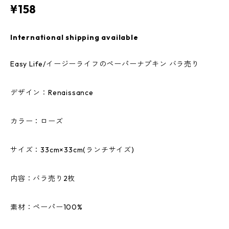
¥158
International shipping available
Easy Life/イージーライフのペーパーナプキン バラ売り
デザイン：Renaissance
カラー：ローズ
サイズ：33cm×33cm(ランチサイズ)
内容：バラ売り2枚
素材：ペーパー100%