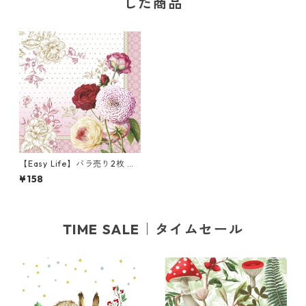
した商品
【Easy Life】バラ売り2枚 ラ
ンチサイズ ペーパーナプキン
¥158
Renaissance ローズ
TIME SALE｜タイムセール