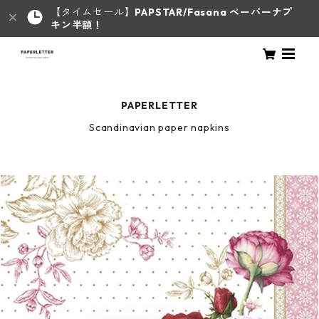
【タイムセール】
PAPSTAR/Fasana ペーパーナプ
キン半額！
PAPERLETTER
Scandinavian paper napkins