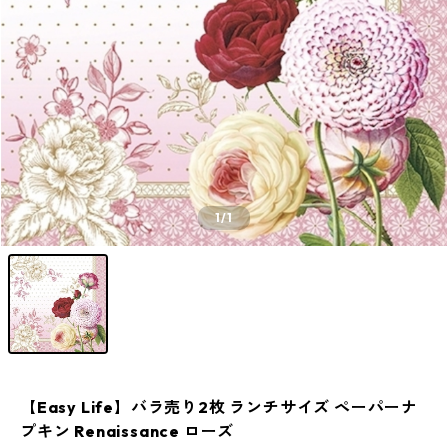
1
/1
【Easy Life】バラ売り2枚 ランチサイズ ペーパーナ
プキン Renaissance ローズ