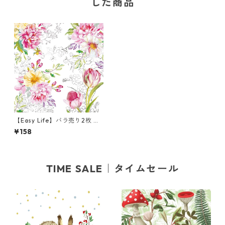
した商品
【Easy Life】バラ売り2枚 ラ
ンチサイズ ペーパーナプキン
¥158
QUEENS GARDEN ホワイト
TIME SALE｜タイムセール