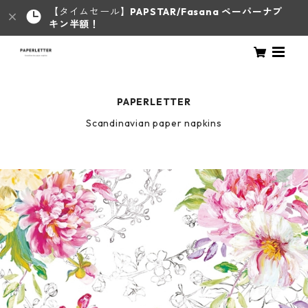
【タイムセール】
PAPSTAR/Fasana ペーパーナプ
キン半額！
PAPERLETTER
Scandinavian paper napkins