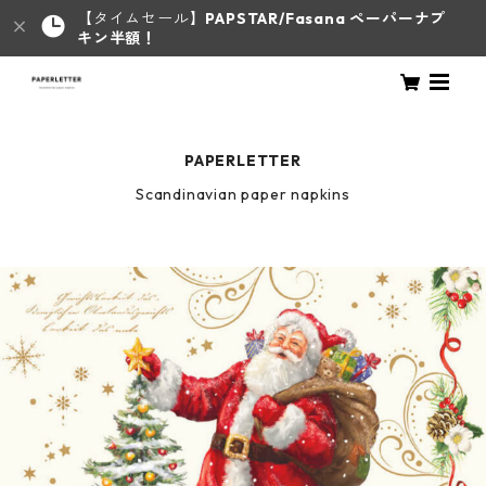
【タイムセール】
PAPSTAR/Fasana ペーパーナプ
キン半額！
PAPERLETTER
Scandinavian paper napkins