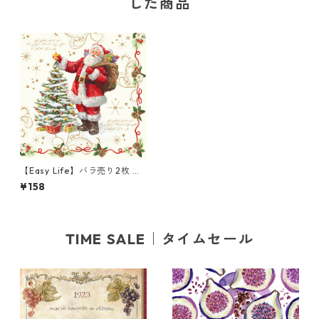
した商品
【Easy Life】バラ売り2枚 ラ
ンチサイズ ペーパーナプキン
¥158
Magic Christmas クリーム
TIME SALE｜タイムセール