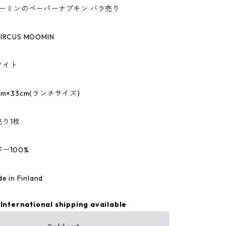
/ムーミンのペーパーナプキン バラ売り
RCUS MOOMIN
ワイト
m×33cm(ランチサイズ)
り1枚
ー100%
in Finland
International shipping available