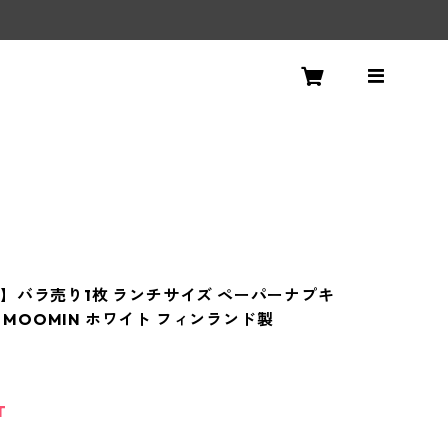
】バラ売り1枚 ランチサイズ ペーパーナプキ
US MOOMIN ホワイト フィンランド製
T