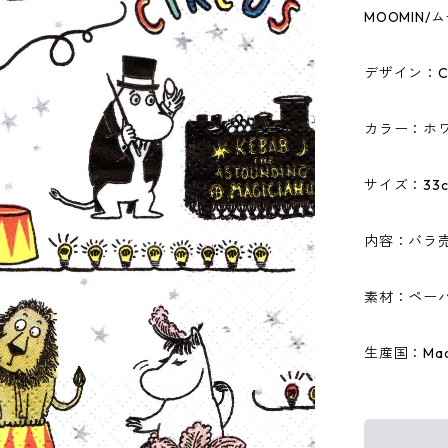
MOOMIN
デザイン：CI
カラー：ホ
サイズ：33c
内容：バラ売
素材：ペーパ
生産国：Made 