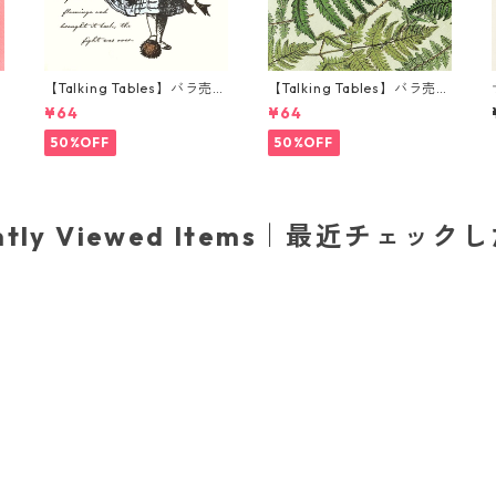
り
【Talking Tables】バラ売り
【Talking Tables】バラ売り
ナ
1枚 ランチサイズ ペーパーナ
1枚 ランチサイズ ペーパーナ
¥64
¥64
プキン TRULY ALICE クリー
プキン FERN グリーン
ム
50%OFF
50%OFF
ently Viewed Items｜最近チェック