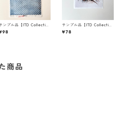
サンプル品【ITD Collectio
サンプル品【ITD Collectio
n】A4サイズ ライスペーパ
n】ミニサイズ ライスペーパ
¥98
¥78
ー R2319 デコパージュ
ー RSM2951 デコパージュ
した商品