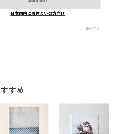
Sold out
日本国内にお住まいの方向け
通報する
のおすすめ