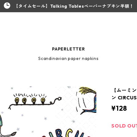
【タイムセール】Talking Tablesペーパーナプキン半額！
PAPERLETTER
Scandinavian paper napkins
【ムーミン
ン CIRC
¥128
SOLD OU