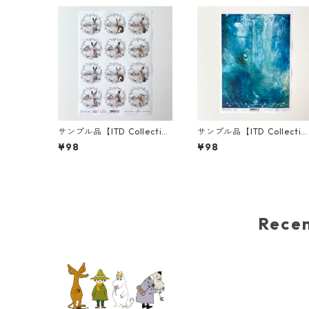
サンプル品【ITD Collectio
サンプル品【ITD Collectio
n】A4サイズ ライスペーパ
n】A4サイズ ライスペーパ
¥98
¥98
ー R2014 デコパージュ
ー R1734 デコパージュ
Rec