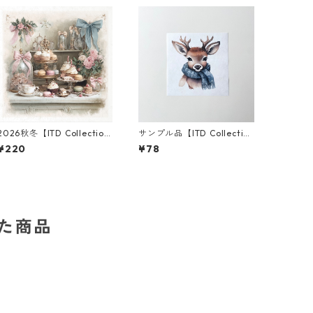
2026秋冬【ITD Collectio
サンプル品【ITD Collectio
n】ミニサイズ ライスペーパ
n】ミニサイズ ライスペーパ
¥220
¥78
ー RSM3015 デコパージュ
ー RSM1052 デコパージュ
した商品