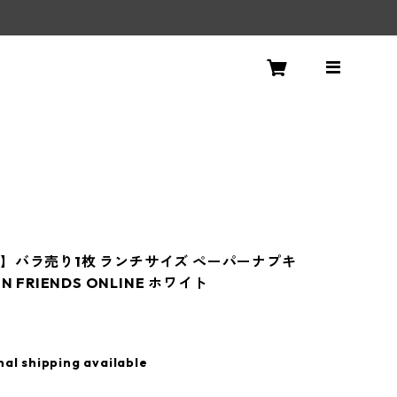
】バラ売り1枚 ランチサイズ ペーパーナプキ
N FRIENDS ONLINE ホワイト
nal shipping available