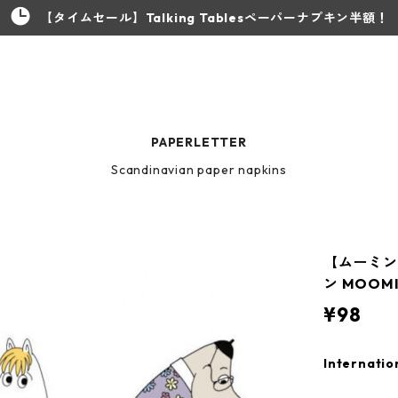
【タイムセール】Talking Tablesペーパーナプキン半額！
PAPERLETTER
Scandinavian paper napkins
【ムーミン
ン MOOMI
¥98
Internatio