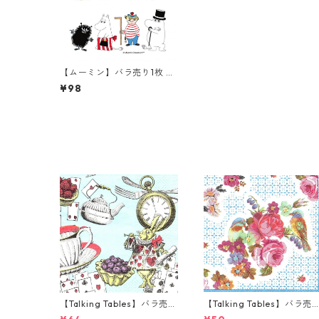
【ムーミン】バラ売り1枚 ラ
ンチサイズ ペーパーナプキ
¥98
ン MOOMIN FRIENDS ONLI
NE ホワイト
【Talking Tables】バラ売り
【Talking Tables】バラ売
1枚 カクテルサイズ ペーパー
1枚 ポケットサイズ ペーパ