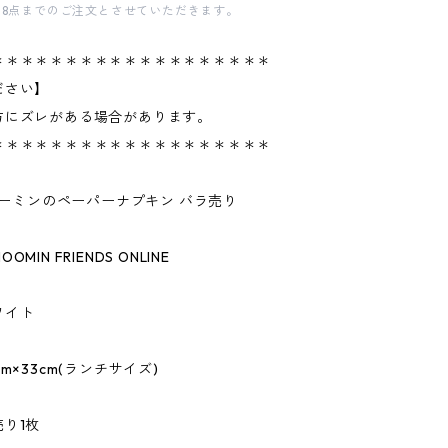
18点までのご注文とさせていただきます。
＊＊＊＊＊＊＊＊＊＊＊＊＊＊＊＊＊＊＊
ださい】
方にズレがある場合があります。
＊＊＊＊＊＊＊＊＊＊＊＊＊＊＊＊＊＊＊
/ムーミンのペーパーナプキン バラ売り
MIN FRIENDS ONLINE
ワイト
m×33cm(ランチサイズ)
り1枚