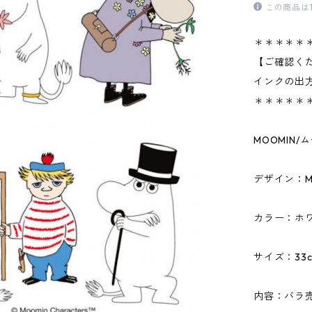
この商品は
＊＊＊＊＊
【ご確認く
インクの出
＊＊＊＊＊
MOOMIN
デザイン：MOO
カラー：ホ
サイズ：33c
内容：バラ売