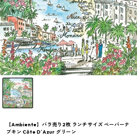
1
/1
【Ambiente】バラ売り2枚 ランチサイズ ペーパーナ
プキン Côte D´Azur グリーン