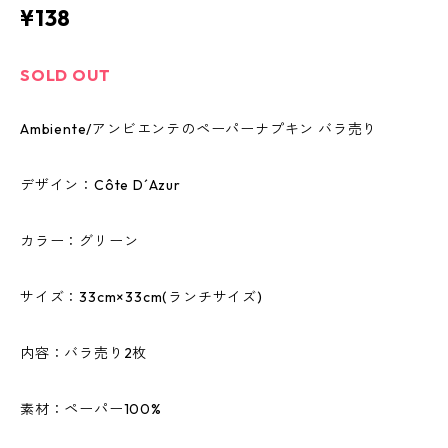
¥138
SOLD OUT
Ambiente/アンビエンテのペーパーナプキン バラ売り
デザイン：Côte D´Azur
カラー：グリーン
サイズ：33cm×33cm(ランチサイズ)
内容：バラ売り2枚
素材：ペーパー100%