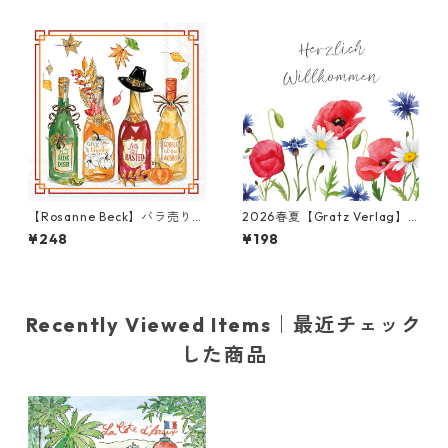
パールゴールド
【Rosanne Beck】バラ売り2
2026春夏【Gratz Verlag】
枚 カクテルサイズ ペーパーナ
バラ売り2枚 ランチサイズ ペ
¥248
¥198
プキン Fall Bottles ホワイト
ーパーナプキン Blumenmeer
ホワイト
Recently Viewed Items｜最近チェック
した商品