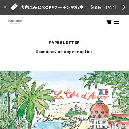
店内全品15%OFFクーポン発行中！
【48時間限定】
PAPERLETTER
Scandinavian paper napkins