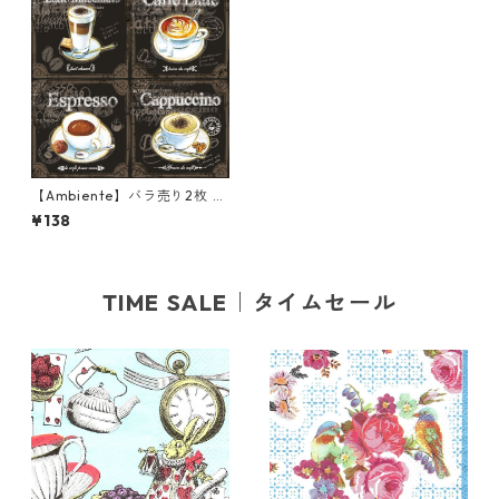
【Ambiente】バラ売り2枚 ラ
ンチサイズ ペーパーナプキン
¥138
Types Of Coffee ブラック
TIME SALE｜タイムセール