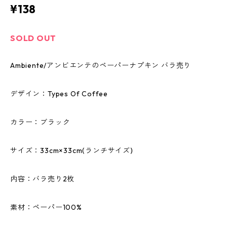
¥138
SOLD OUT
Ambiente/アンビエンテのペーパーナプキン バラ売り
デザイン：Types Of Coffee
カラー：ブラック
サイズ：33cm×33cm(ランチサイズ)
内容：バラ売り2枚
素材：ペーパー100%