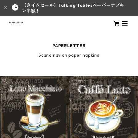
【タイムセール】Talking Tablesペーパーナプキ
ン半額！
PAPERLETTER
Scandinavian paper napkins