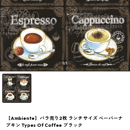
1
/1
【Ambiente】バラ売り2枚 ランチサイズ ペーパーナ
プキン Types Of Coffee ブラック