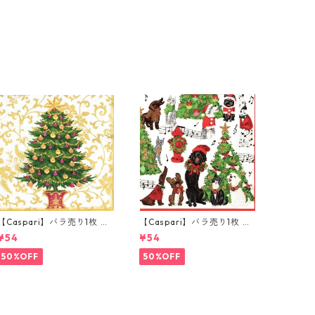
【Caspari】バラ売り1枚 ラ
【Caspari】バラ売り1枚 ラ
ンチサイズ ペーパーナプキ
ンチサイズ ペーパーナプキ
¥54
¥54
ン Gilded Tree ホワイト
ン Caroling Pets ホワイト
50%OFF
50%OFF