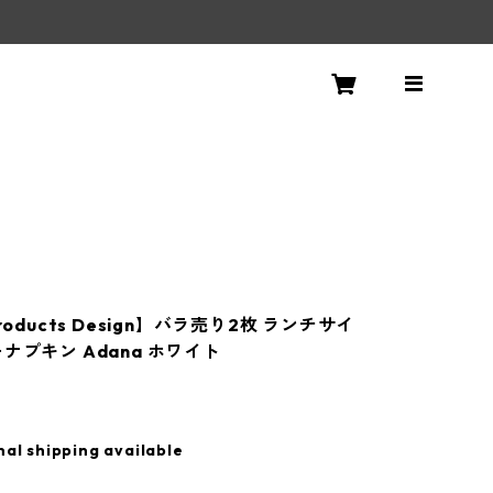
！
roducts Design】バラ売り2枚 ランチサイ
ナプキン Adana ホワイト
nal shipping available