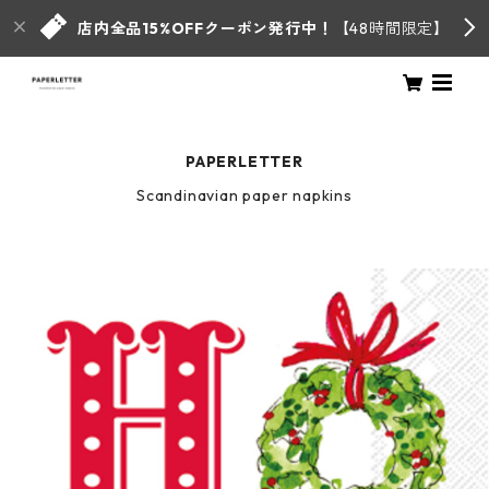
店内全品15%OFFクーポン発行中！
【48時間限定】
PAPERLETTER
Scandinavian paper napkins