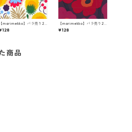
【marimekko】バラ売り2
【marimekko】バラ売り2
枚 ランチサイズ ペーパーナ
枚 ランチサイズ ペーパーナ
¥128
¥128
プキン PIKKUKELLUKKA ホ
プキン UNIKKO モーブ
ワイト
した商品