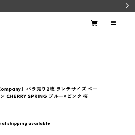
+Company】バラ売り2枚 ランチサイズ ペー
 CHERRY SPRING ブルー×ピンク 桜
nal shipping available