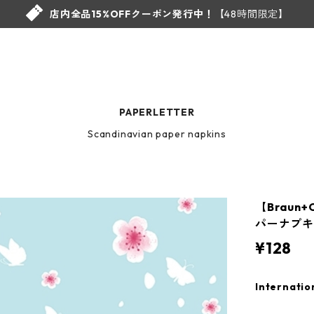
店内全品15%OFFクーポン発行中！
【48時間限定】
PAPERLETTER
Scandinavian paper napkins
【Braun
パーナプキン
¥128
Internatio