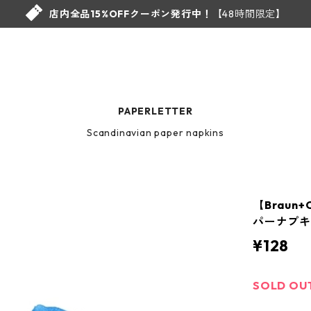
店内全品15%OFFクーポン発行中！
【48時間限定】
PAPERLETTER
Scandinavian paper napkins
【Braun
パーナプキン
¥128
SOLD OU