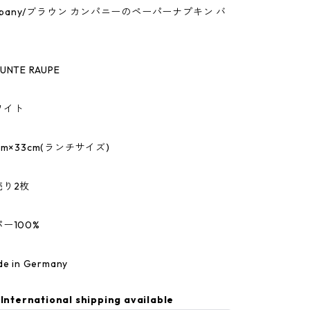
ompany/ブラウン カンパニーのペーパーナプキン バ
NTE RAUPE
ワイト
m×33cm(ランチサイズ)
売り2枚
ー100%
 in Germany
International shipping available