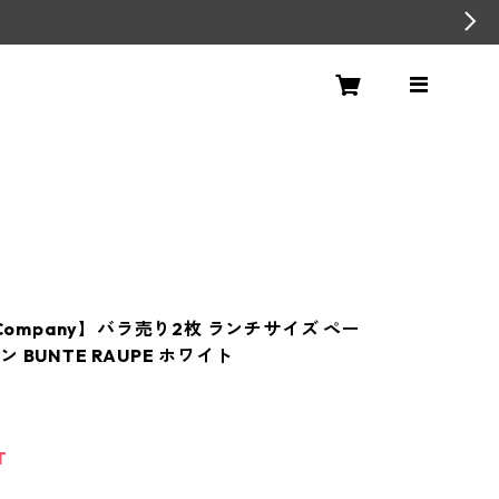
+Company】バラ売り2枚 ランチサイズ ペー
 BUNTE RAUPE ホワイト
T