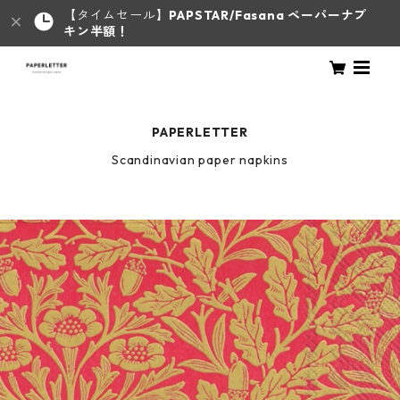
【タイムセール】
PAPSTAR/Fasana ペーパーナプ
キン半額！
PAPERLETTER
Scandinavian paper napkins