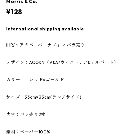
Morris & Co.
¥128
International shipping available
IHR/イアのペーパーナプキン バラ売り
デザイン：ACORN（V&A/ヴィクトリア&アルバート）
カラー： レッド×ゴールド
サイズ：33cm×33cm(ランチサイズ)
内容：バラ売り2枚
素材：ペーパー100%