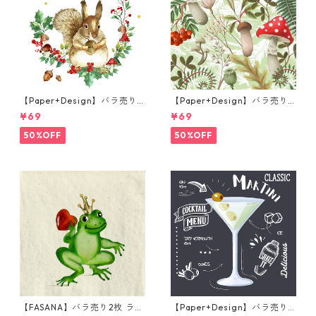
【Paper+Design】バラ売り2
【Paper+Design】バラ売り2
枚 ランチサイズ ペーパーナプ
枚 ランチサイズ ペーパーナプ
¥69
¥69
キン Forest Squirrel ホワイ
キン Forest Fungi グリーン
ト
50%OFF
50%OFF
【FASANA】バラ売り2枚 ラン
【Paper+Design】バラ売り2