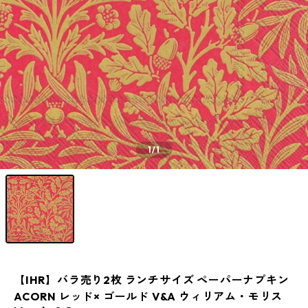
1
/1
【IHR】バラ売り2枚 ランチサイズ ペーパーナプキン
ACORN レッド× ゴールド V&A ウィリアム・モリス