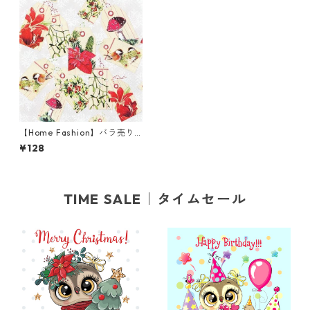
【Home Fashion】バラ売り2
枚 ランチサイズ ペーパーナプ
¥128
キン CHRISTMAS TAGS クリー
ム
TIME SALE｜タイムセール