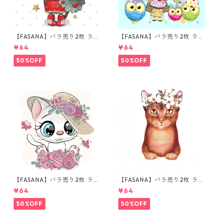
【FASANA】バラ売り2枚 ラン
【FASANA】バラ売り2枚 ラン
チサイズ ペーパーナプキン Ch
チサイズ ペーパーナプキン Ha
¥64
¥64
ristmas Owl ホワイト
ppy Birthday Owls ブルー
50%OFF
50%OFF
【FASANA】バラ売り2枚 ラン
【FASANA】バラ売り2枚 ラン
チサイズ ペーパーナプキン Ca
チサイズ ペーパーナプキン La
¥64
¥64
rtoon Kitten ホワイト
dy Cat ホワイト
50%OFF
50%OFF