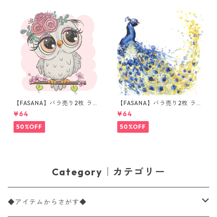
【FASANA】バラ売り2枚 ラン
【FASANA】バラ売り2枚 ラン
チサイズ ペーパーナプキン Ca
チサイズ ペーパーナプキン Co
¥64
¥64
rtoon Owl ホワイト
loured Peacock ホワイト
50%OFF
50%OFF
Category｜カテゴリー
◆アイテムからさがす◆