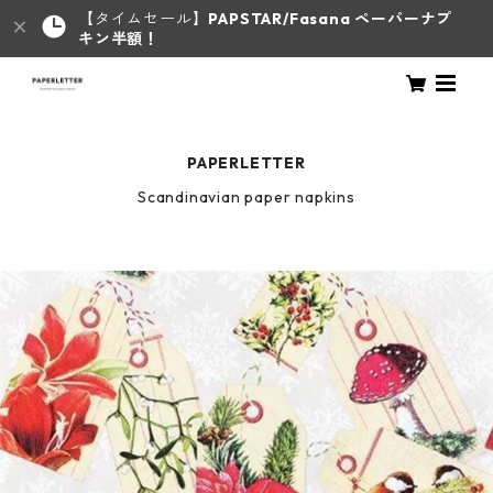
【タイムセール】
PAPSTAR/Fasana ペーパーナプ
キン半額！
PAPERLETTER
Scandinavian paper napkins