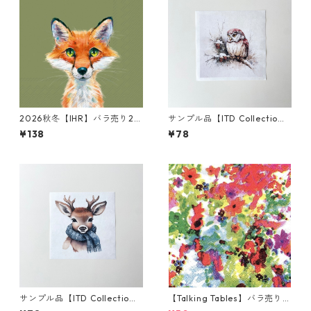
2026秋冬【IHR】バラ売り2枚
サンプル品【ITD Collectio
ランチサイズ ペーパーナプキ
n】ミニサイズ ライスペーパー
¥138
¥78
ン Fox Rocco グリーン
RSM2951 デコパージュ
サンプル品【ITD Collectio
【Talking Tables】バラ売り1
n】ミニサイズ ライスペーパー
枚 ポケットサイズ ペーパーナ