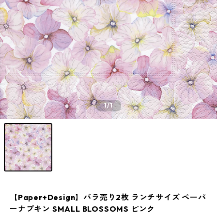
1
/1
【Paper+Design】バラ売り2枚 ランチサイズ ペーパ
ーナプキン SMALL BLOSSOMS ピンク