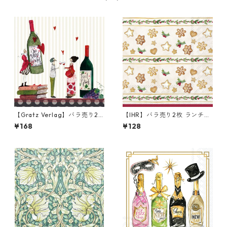
【Gratz Verlag】バラ売り2
【IHR】バラ売り2枚 ランチサ
枚 カクテルサイズ ペーパーナ
イズ ペーパーナプキン COOK
¥168
¥128
プキン Wein ベージュ
IE GARLAND クリーム