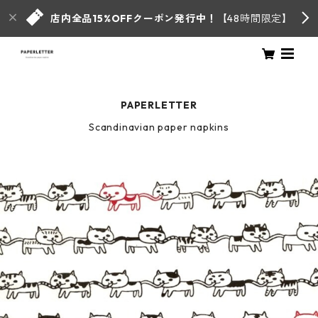
店内全品15%OFFクーポン発行中！
【48時間限定】
PAPERLETTER
Scandinavian paper napkins