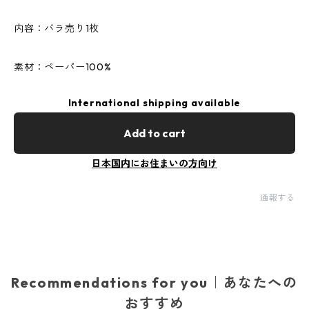
内容：バラ売り1枚
素材：ペーパー100%
International shipping available
Add to cart
日本国内にお住まいの方向け
通報する
Recommendations for you｜あなたへの
おすすめ