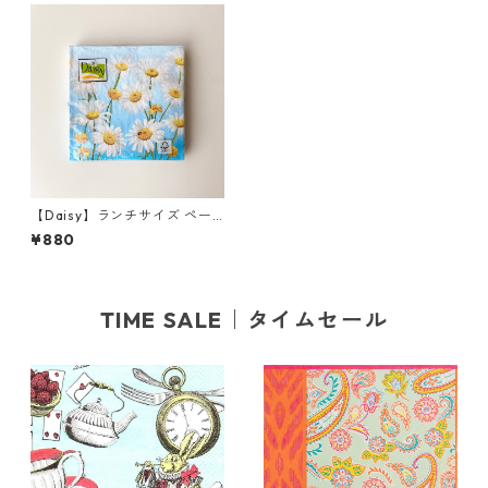
【Daisy】ランチサイズ ペー
パーナプキン Lovely Margue
¥880
rites on Blue ブルー 20枚入
り
TIME SALE｜タイムセール