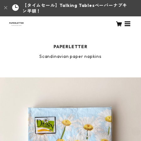
【タイムセール】Talking Tablesペーパーナプキ
ン半額！
PAPERLETTER
Scandinavian paper napkins