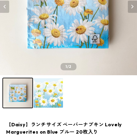
1
/2
【Daisy】ランチサイズ ペーパーナプキン Lovely
Marguerites on Blue ブルー 20枚入り