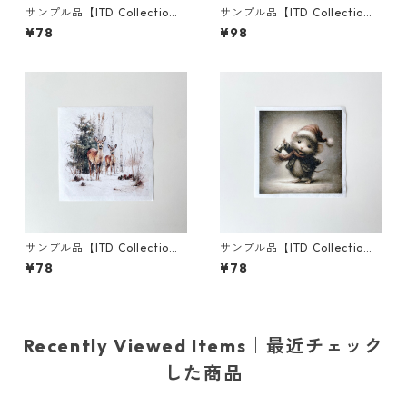
サンプル品【ITD Collectio
サンプル品【ITD Collectio
n】ミニサイズ ライスペーパー
n】A4サイズ ライスペーパー
¥78
¥98
RSM2731 デコパージュ
R1822 デコパージュ
サンプル品【ITD Collectio
サンプル品【ITD Collectio
n】ミニサイズ ライスペーパー
n】ミニサイズ ライスペーパー
¥78
¥78
RSM2952 デコパージュ
RSM2133 デコパージュ
Recently Viewed Items｜最近チェック
した商品