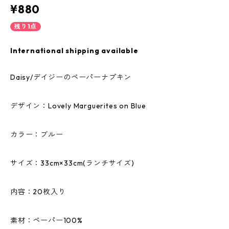
¥880
残り1点
International shipping available
Daisy/デイジーのペーパーナプキン
デザイン：Lovely Marguerites on Blue
カラー：ブルー
サイズ：33cm×33cm(ランチサイズ)
内容：20枚入り
素材：ペーパー100%