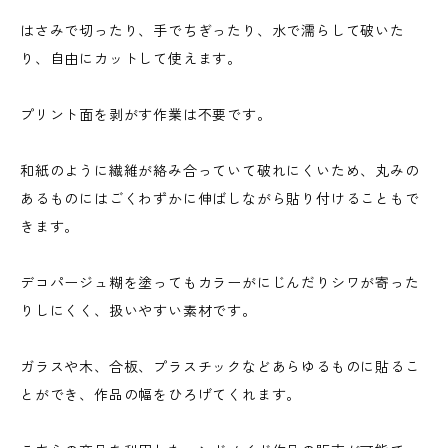
はさみで切ったり、手でちぎったり、水で濡らして破いた
り、自由にカットして使えます。
プリント面を剥がす作業は不要です。
和紙のように繊維が絡み合っていて破れにくいため、丸みの
あるものにはごくわずかに伸ばしながら貼り付けることもで
きます。
デコパージュ糊を塗ってもカラーがにじんだりシワが寄った
りしにくく、扱いやすい素材です。
ガラスや木、合板、プラスチックなどあらゆるものに貼るこ
とができ、作品の幅をひろげてくれます。