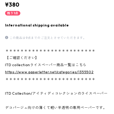
¥380
残り1点
International shipping available
この商品は9点までのご注文とさせていただきます。
＊＊＊＊＊＊＊＊＊＊＊＊＊＊＊＊＊＊＊＊＊＊＊＊
【ご確認ください】
ITD collectionライスペーパー商品一覧はこちら
https://www.paperletter.net/categories/1355502
＊＊＊＊＊＊＊＊＊＊＊＊＊＊＊＊＊＊＊＊＊＊＊＊
ITD Collection/アイティディコレクションのライスペーパー
デコパージュ向けの薄くて軽い半透明の専用ペーパーです。