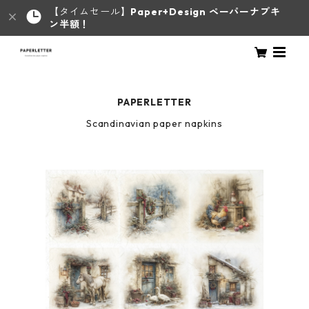
【タイムセール】
Paper+Design ペーパーナプキ
ン半額！
PAPERLETTER
Scandinavian paper napkins