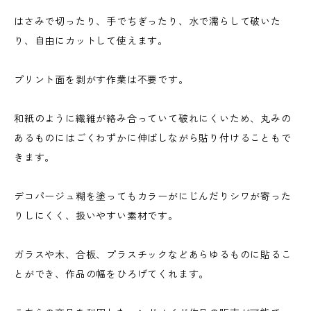
はさみで切ったり、手でちぎったり、水で濡らして破いた
り、自由にカットして使えます。
プリント面を剥がす作業は不要です。
和紙のように繊維が絡み合っていて破れにくいため、丸みの
あるものにはごくわずかに伸ばしながら貼り付けることもで
きます。
デコパージュ糊を塗ってもカラーがにじんだりシワが寄った
りしにくく、扱いやすい素材です。
ガラスや木、合板、プラスチックなどあらゆるものに貼るこ
とができ、作品の幅をひろげてくれます。