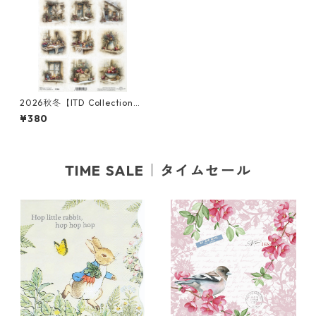
2026秋冬【ITD Collection】
A4サイズ ライスペーパー R28
¥380
64 デコパージュ
TIME SALE｜タイムセール