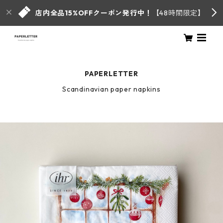
店内全品15%OFFクーポン発行中！
【48時間限定】
PAPERLETTER
Scandinavian paper napkins