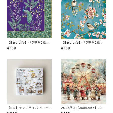
【Easy Life】バラ売り2枚 ラ
【Easy Life】バラ売り2枚 ラ
ンチサイズ ペーパーナプキン I
ンチサイズ ペーパーナプキン
¥158
¥158
mperial Peacock パープルx
BLOSSOM ブルー
パールゴールド
【IHR】ランチサイズ ペーパ
2026秋冬【Ambiente】バラ
ーナプキン EMOTION DOGS
売り2枚 ランチサイズ ペーパ