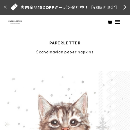
店内全品15%OFFクーポン発行中！
【48時間限定】
PAPERLETTER
Scandinavian paper napkins