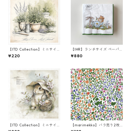
【ITD Collection】ミニサイ
【IHR】ランチサイズ ペーパ
ズ ライスペーパー RSM1696
ーナプキン TEA TIME ホワイ
¥220
¥880
デコパージュ
ト Anita Jeram 20枚入り
【ITD Collection】ミニサイ
【marimekko】バラ売り2枚
ズ ライスペーパー RSM2471
ランチサイズ ペーパーナプキ