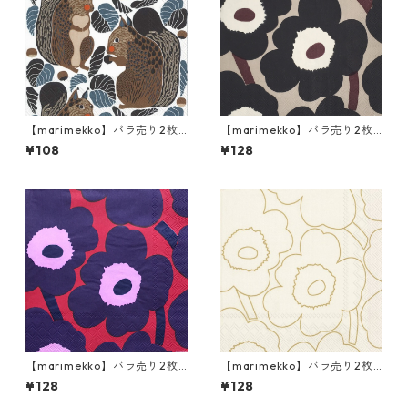
【marimekko】バラ売り2枚
【marimekko】バラ売り2枚
カクテルサイズ ペーパーナプ
ランチサイズ ペーパーナプキ
¥108
¥128
キン KURRE ブラウンxブラッ
ン UNIKKO ブルー×リネン
ク
【marimekko】バラ売り2枚
【marimekko】バラ売り2枚
ランチサイズ ペーパーナプキ
ランチサイズ ペーパーナプキ
¥128
¥128
ン UNIKKO レッド×ブルー
ン PIIRTO UNIKKO ゴールド