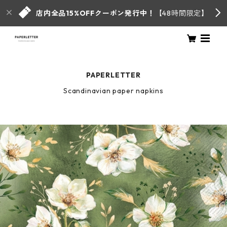
店内全品15%OFFクーポン発行中！
【48時間限定】
PAPERLETTER
Scandinavian paper napkins