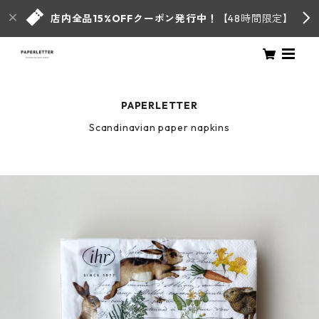
店内全品15%OFFクーポン発行中！
【48時間限定】
PAPERLETTER
Scandinavian paper napkins