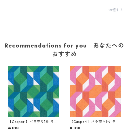
通報する
Recommendations for you｜あなたへの
おすすめ
【Caspari】バラ売り1枚 ラン
【Caspari】バラ売り1枚 ラン
チサイズ ペーパーナプキン C
チサイズ ペーパーナプキン C
¥108
¥108