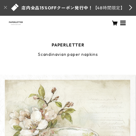
店内全品15%OFFクーポン発行中！
【48時間限定】
PAPERLETTER
Scandinavian paper napkins