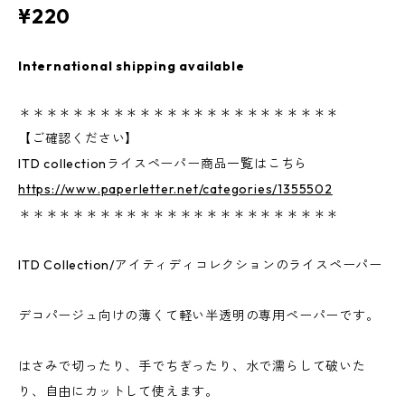
¥220
International shipping available
＊＊＊＊＊＊＊＊＊＊＊＊＊＊＊＊＊＊＊＊＊＊＊＊
【ご確認ください】
ITD collectionライスペーパー商品一覧はこちら
https://www.paperletter.net/categories/1355502
＊＊＊＊＊＊＊＊＊＊＊＊＊＊＊＊＊＊＊＊＊＊＊＊
ITD Collection/アイティディコレクションのライスペーパー
デコパージュ向けの薄くて軽い半透明の専用ペーパーです。
はさみで切ったり、手でちぎったり、水で濡らして破いた
り、自由にカットして使えます。