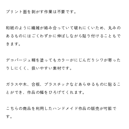
プリント面を剥がす作業は不要です。
和紙のように繊維が絡み合っていて破れにくいため、丸みの
あるものにはごくわずかに伸ばしながら貼り付けることもで
きます。
デコパージュ糊を塗ってもカラーがにじんだりシワが寄った
りしにくく、扱いやすい素材です。
ガラスや木、合板、プラスチックなどあらゆるものに貼るこ
とができ、作品の幅をひろげてくれます。
こちらの商品を利用したハンドメイド作品の販売が可能で
す。