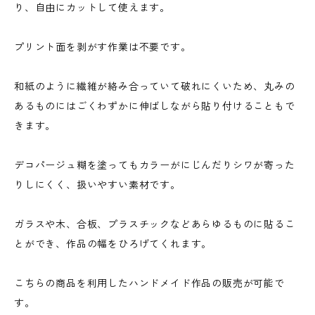
り、自由にカットして使えます。
プリント面を剥がす作業は不要です。
和紙のように繊維が絡み合っていて破れにくいため、丸みの
あるものにはごくわずかに伸ばしながら貼り付けることもで
きます。
デコパージュ糊を塗ってもカラーがにじんだりシワが寄った
りしにくく、扱いやすい素材です。
ガラスや木、合板、プラスチックなどあらゆるものに貼るこ
とができ、作品の幅をひろげてくれます。
こちらの商品を利用したハンドメイド作品の販売が可能で
す。