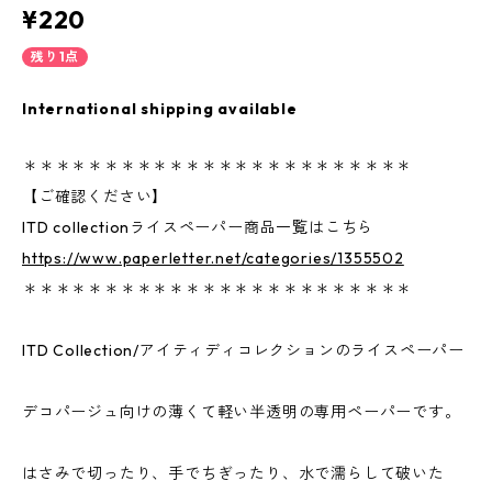
¥220
残り1点
International shipping available
＊＊＊＊＊＊＊＊＊＊＊＊＊＊＊＊＊＊＊＊＊＊＊＊
【ご確認ください】
ITD collectionライスペーパー商品一覧はこちら
https://www.paperletter.net/categories/1355502
＊＊＊＊＊＊＊＊＊＊＊＊＊＊＊＊＊＊＊＊＊＊＊＊
ITD Collection/アイティディコレクションのライスペーパー
デコパージュ向けの薄くて軽い半透明の専用ペーパーです。
はさみで切ったり、手でちぎったり、水で濡らして破いた