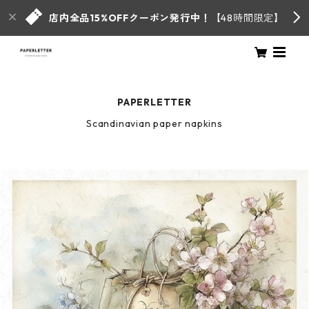
店内全品15%OFFクーポン発行中！
【48時間限定】
PAPERLETTER
Scandinavian paper napkins