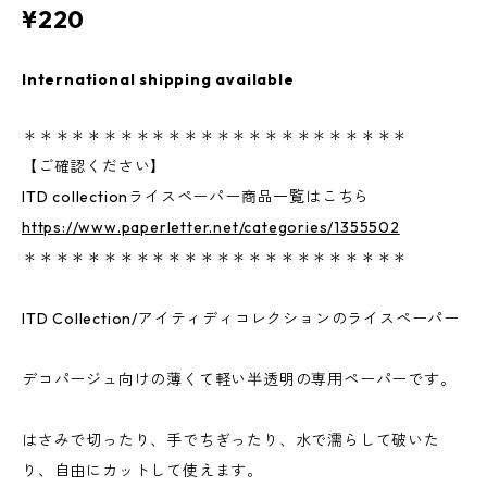
¥220
International shipping available
＊＊＊＊＊＊＊＊＊＊＊＊＊＊＊＊＊＊＊＊＊＊＊＊
【ご確認ください】
ITD collectionライスペーパー商品一覧はこちら
https://www.paperletter.net/categories/1355502
＊＊＊＊＊＊＊＊＊＊＊＊＊＊＊＊＊＊＊＊＊＊＊＊
ITD Collection/アイティディコレクションのライスペーパー
デコパージュ向けの薄くて軽い半透明の専用ペーパーです。
はさみで切ったり、手でちぎったり、水で濡らして破いた
り、自由にカットして使えます。