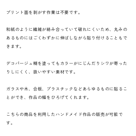
プリント面を剥がす作業は不要です。
和紙のように繊維が絡み合っていて破れにくいため、丸みの
あるものにはごくわずかに伸ばしながら貼り付けることもで
きます。
デコパージュ糊を塗ってもカラーがにじんだりシワが寄った
りしにくく、扱いやすい素材です。
ガラスや木、合板、プラスチックなどあらゆるものに貼るこ
とができ、作品の幅をひろげてくれます。
こちらの商品を利用したハンドメイド作品の販売が可能で
す。