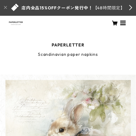
店内全品15%OFFクーポン発行中！
【48時間限定】
PAPERLETTER
Scandinavian paper napkins