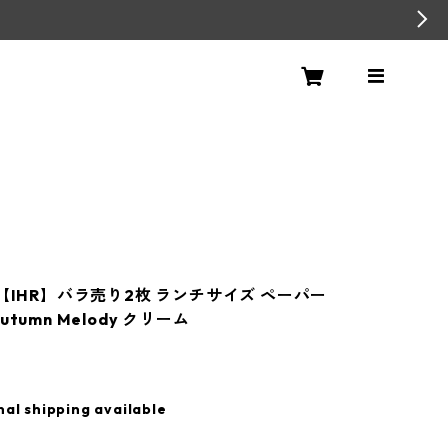
冬【IHR】バラ売り2枚 ランチサイズ ペーパー
tumn Melody クリーム
nal shipping available