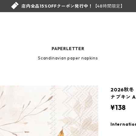
店内全品15%OFFクーポン発行中！
【48時間限定】
PAPERLETTER
Scandinavian paper napkins
2026秋
ナプキン Au
¥138
Internatio