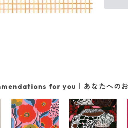
mmendations for you｜あなたへ