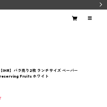
冬【IHR】バラ売り2枚 ランチサイズ ペーパー
eserving Fruits ホワイト
T