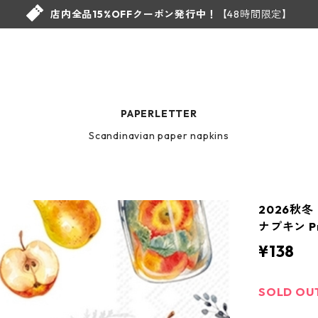
店内全品15%OFFクーポン発行中！
【48時間限定】
PAPERLETTER
Scandinavian paper napkins
2026秋
ナプキン Pr
¥138
SOLD OU