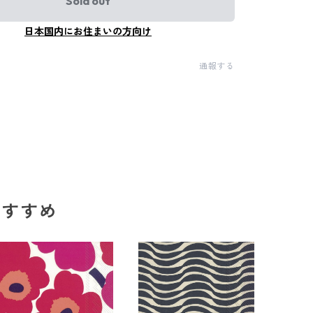
Sold out
日本国内にお住まいの方向け
通報する
のおすすめ