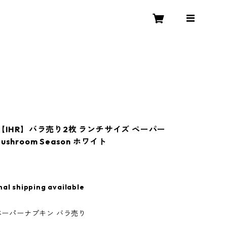
冬【IHR】バラ売り2枚 ランチサイズ ペーパー
shroom Season ホワイト
nal shipping available
のペーパーナプキン バラ売り