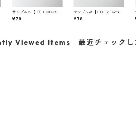
サンプル品【ITD Collectio
サンプル品【ITD Collectio
パ
n】ミニサイズ ライスペーパ
n】ミニサイズ ライスペーパ
¥78
¥78
ー RSM2353 デコパージュ
ー RSM1052 デコパージュ
ently Viewed Items｜最近チェック