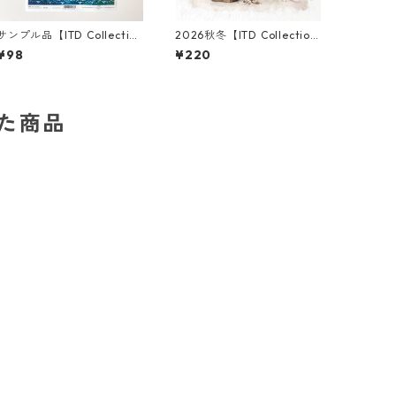
サンプル品【ITD Collectio
2026秋冬【ITD Collectio
n】A4サイズ ライスペーパ
n】ミニサイズ ライスペーパ
¥98
¥220
ー R1734 デコパージュ
ー RSM3026 デコパージュ
した商品