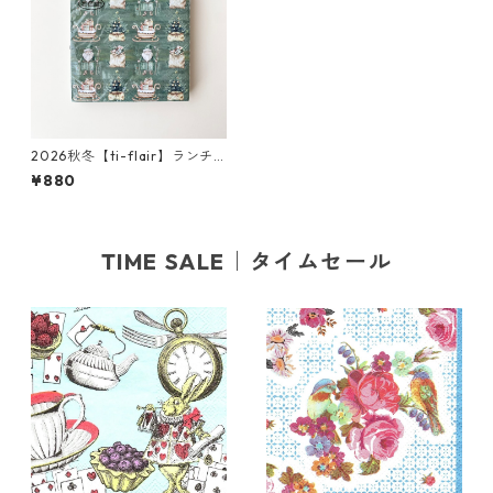
2026秋冬【ti-flair】ランチ
サイズ ペーパーナプキン Peti
¥880
t Peres Noel グリーン 20枚
入り
TIME SALE｜タイムセール