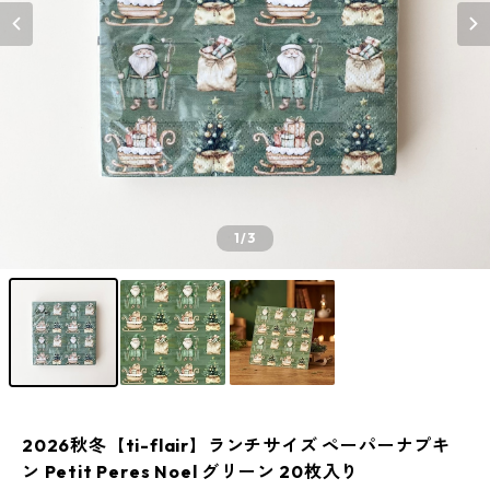
1
/3
2026秋冬【ti-flair】ランチサイズ ペーパーナプキ
ン Petit Peres Noel グリーン 20枚入り