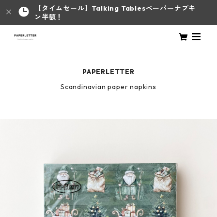
【タイムセール】Talking Tablesペーパーナプキ
ン半額！
PAPERLETTER
Scandinavian paper napkins