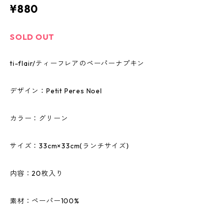
¥880
SOLD OUT
ti-flair/ティーフレアのペーパーナプキン
デザイン：Petit Peres Noel
カラー：グリーン
サイズ：33cm×33cm(ランチサイズ)
内容：20枚入り
素材：ペーパー100%