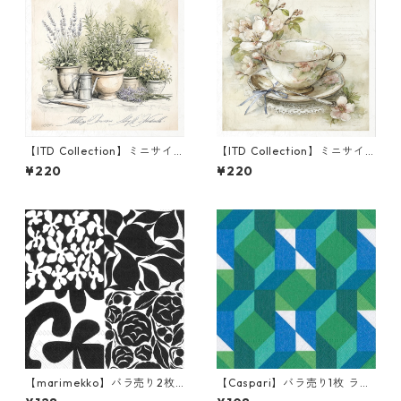
【ITD Collection】ミニサイ
【ITD Collection】ミニサイ
ズ ライスペーパー RSM1696
ズ ライスペーパー RSM2446
¥220
¥220
デコパージュ
デコパージュ
【marimekko】バラ売り2枚
【Caspari】バラ売り1枚 ラン
ランチサイズ ペーパーナプキ
チサイズ ペーパーナプキン C