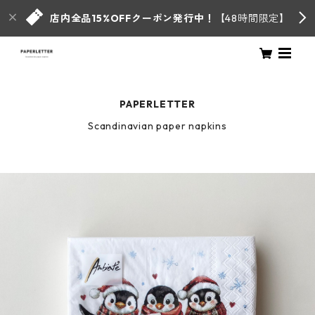
店内全品15%OFFクーポン発行中！
【48時間限定】
PAPERLETTER
Scandinavian paper napkins