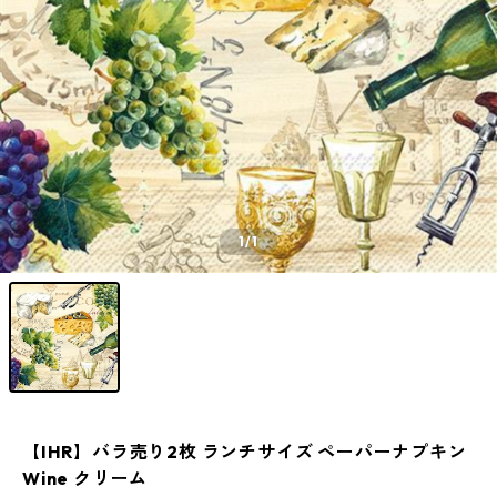
1
/1
【IHR】バラ売り2枚 ランチサイズ ペーパーナプキン
Wine クリーム