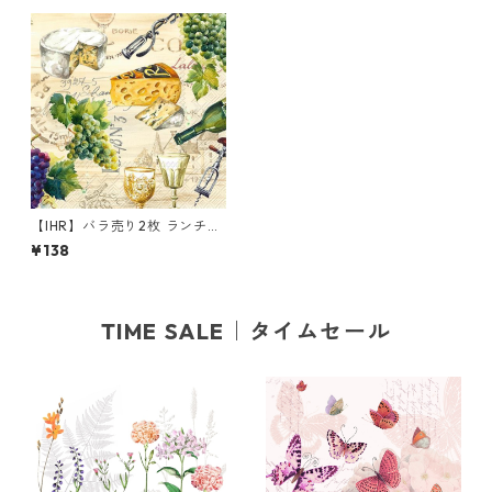
【IHR】バラ売り2枚 ランチサ
イズ ペーパーナプキン Wine
¥138
クリーム
TIME SALE｜タイムセール