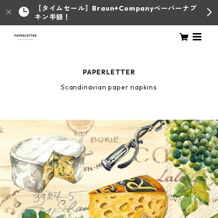
【タイムセール】Braun+Companyペーパーナプ
キン半額！
PAPERLETTER
Scandinavian paper napkins