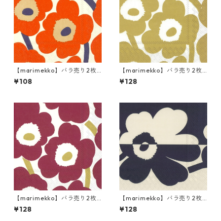
【marimekko】バラ売り2枚
【marimekko】バラ売り2枚
カクテルサイズ ペーパーナプ
ランチサイズ ペーパーナプキ
¥108
¥128
キン UNIKKO クリーム×レッ
ン UNIKKO ホワイト×ゴール
ド
ド
【marimekko】バラ売り2枚
【marimekko】バラ売り2枚
ランチサイズ ペーパーナプキ
ランチサイズ ペーパーナプキ
¥128
¥128
ン UNIKKO ダークレッドxゴ
ン SUUR UNIKKO リネンxブル
ールド
ー