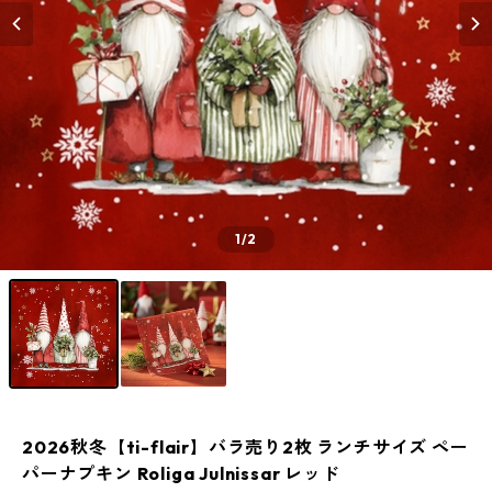
1
/2
2026秋冬【ti-flair】バラ売り2枚 ランチサイズ ペー
パーナプキン Roliga Julnissar レッド