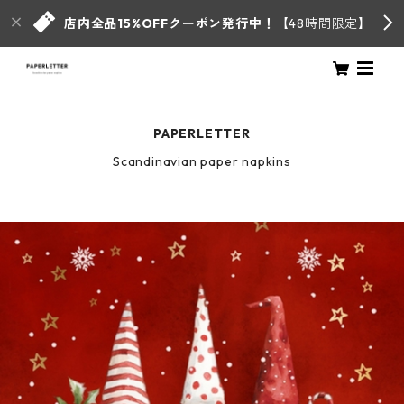
店内全品15%OFFクーポン発行中！
【48時間限定】
PAPERLETTER
Scandinavian paper napkins