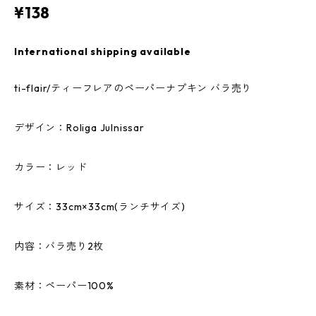
¥138
International shipping available
ti-flair/ティーフレアのペーパーナプキン バラ売り
デザイン：Roliga Julnissar
カラー：レッド
サイズ：33cm×33cm(ランチサイズ)
内容：バラ売り2枚
素材：ペーパー100%