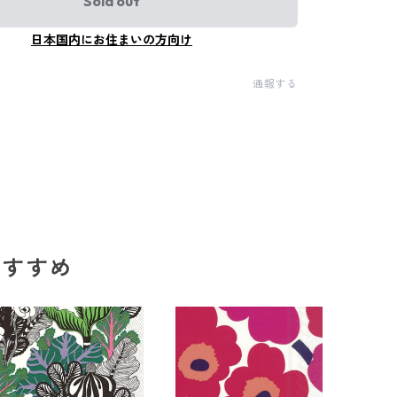
Sold out
日本国内にお住まいの方向け
通報する
のおすすめ