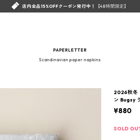
店内全品15%OFFクーポン発行中！
【48時間限定】
PAPERLETTER
Scandinavian paper napkins
2026秋冬
ン Bugs
¥880
SOLD OU