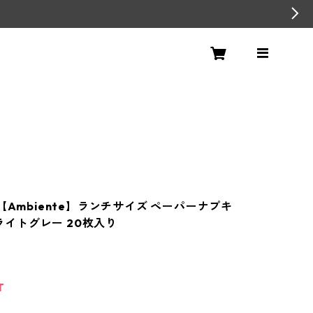
【Ambiente】ランチサイズ ペーパーナプキ
y ライトグレー 20枚入り
T