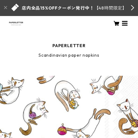
店内全品15%OFFクーポン発行中！
【48時間限定】
PAPERLETTER
Scandinavian paper napkins