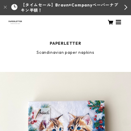
【タイムセール】Braun+Companyペーパーナプ
キン半額！
PAPERLETTER
Scandinavian paper napkins