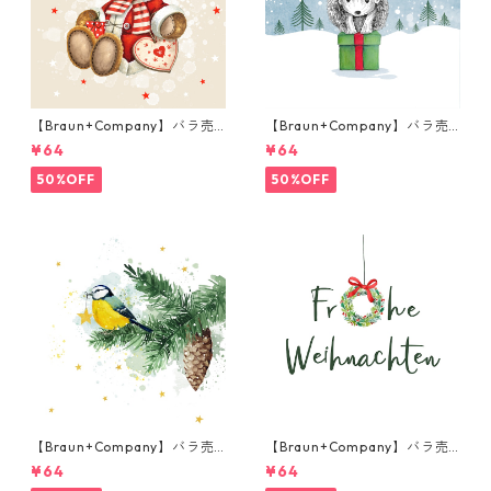
【Braun+Company】バラ売
【Braun+Company】バラ売
り2枚 ランチサイズ ペーパー
り2枚 ランチサイズ ペーパー
¥64
¥64
ナプキン Weihnachtsteddy
ナプキン Winteranimals ブル
ベージュ
ー
50%OFF
50%OFF
【Braun+Company】バラ売
【Braun+Company】バラ売
り2枚 ランチサイズ ペーパー
り2枚 ランチサイズ ペーパー
¥64
¥64
ナプキン Wintermeise ホワ
ナプキン Kleiner Kranz ホワ