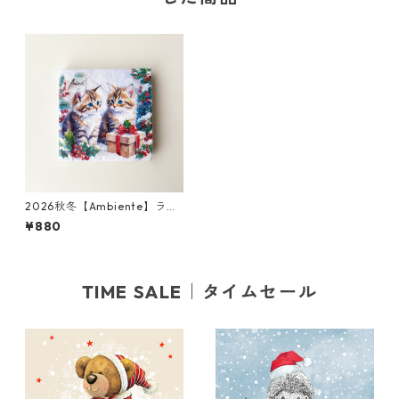
2026秋冬【Ambiente】ラン
チサイズ ペーパーナプキン Ki
¥880
tty Gift ライトブルー 20枚入
り
TIME SALE｜タイムセール