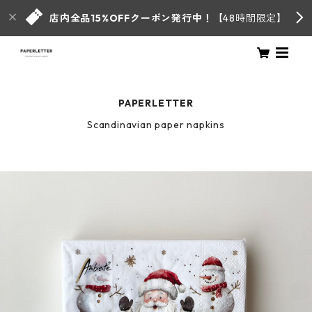
店内全品15%OFFクーポン発行中！
【48時間限定】
PAPERLETTER
Scandinavian paper napkins