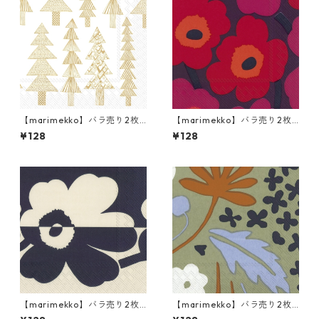
【marimekko】バラ売り2枚
【marimekko】バラ売り2枚
ランチサイズ ペーパーナプキ
ランチサイズ ペーパーナプキ
¥128
¥128
ン KUUSIKOSSA ホワイトxゴ
ン UNIKKO モーブ
ールド
【marimekko】バラ売り2枚
【marimekko】バラ売り2枚
ランチサイズ ペーパーナプキ
ランチサイズ ペーパーナプキ