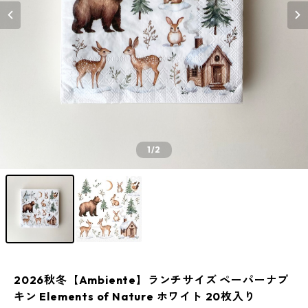
1
/2
2026秋冬【Ambiente】ランチサイズ ペーパーナプ
キン Elements of Nature ホワイト 20枚入り