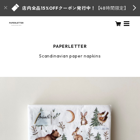
店内全品15%OFFクーポン発行中！
【48時間限定】
PAPERLETTER
Scandinavian paper napkins