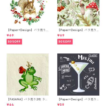
【Paper+Design】バラ売り2
【Paper+Design】バラ売り2
枚 ランチサイズ ペーパーナプ
枚 ランチサイズ ペーパーナプ
¥69
¥69
キン Forest Squirrel ホワイ
キン Forest Fungi グリーン
ト
50%OFF
50%OFF
【FASANA】バラ売り2枚 ラン
【Paper+Design】バラ売り2
チサイズ ペーパーナプキン Fr
枚 カクテルサイズ ペーパーナ
¥64
¥59