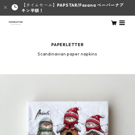
【タイムセール】
PAPSTAR/Fasana ペーパーナプ
キン半額！
PAPERLETTER
Scandinavian paper napkins