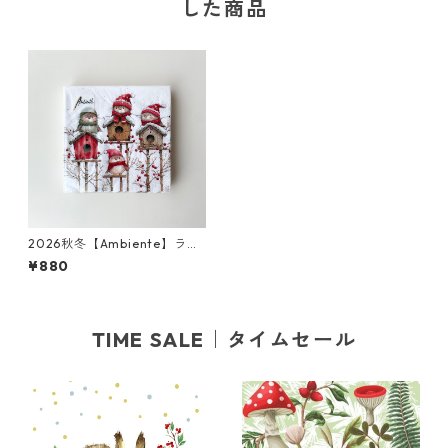
した商品
2026秋冬【Ambiente】ラン
チサイズ ペーパーナプキン Bi
¥880
rdhouse quartet ホワイト 2
0枚入り
TIME SALE｜タイムセール