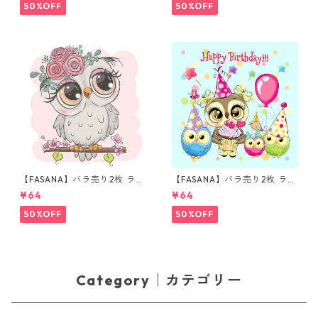
50%OFF
50%OFF
【FASANA】バラ売り2枚 ラン
【FASANA】バラ売り2枚 ラン
チサイズ ペーパーナプキン Ca
チサイズ ペーパーナプキン Ha
¥64
¥64
rtoon Owl ホワイト
ppy Birthday Owls ブルー
50%OFF
50%OFF
Category｜カテゴリー