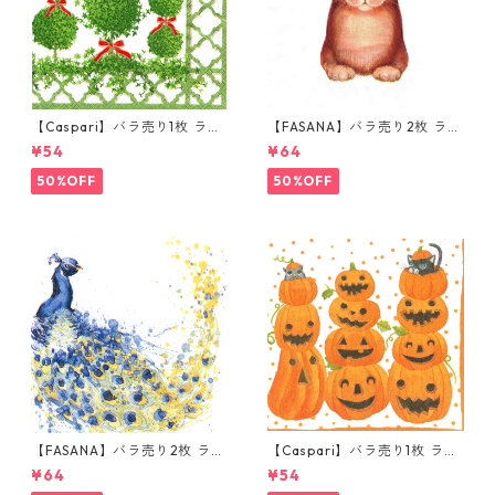
【Caspari】バラ売り1枚 ラン
【FASANA】バラ売り2枚 ラン
チサイズ ペーパーナプキン To
チサイズ ペーパーナプキン La
¥54
¥64
piaries パールホワイト
dy Cat ホワイト
50%OFF
50%OFF
【FASANA】バラ売り2枚 ラン
【Caspari】バラ売り1枚 ラン
チサイズ ペーパーナプキン Co
チサイズ ペーパーナプキン JA
¥64
¥54
loured Peacock ホワイト
CK O'LANTERNS ホワイト