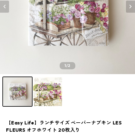
1
/2
【Easy Life】ランチサイズ ペーパーナプキン LES
FLEURS オフホワイト 20枚入り