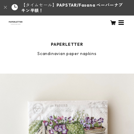
【タイムセール】
PAPSTAR/Fasana ペーパーナプ
キン半額！
PAPERLETTER
Scandinavian paper napkins