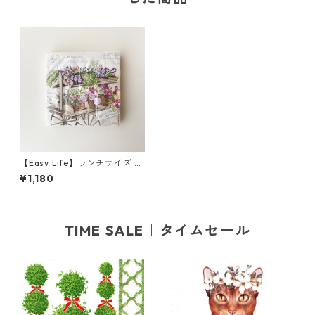
【Easy Life】ランチサイズ ペ
ーパーナプキン LES FLEURS
¥1,180
オフホワイト 20枚入り
TIME SALE｜タイムセール