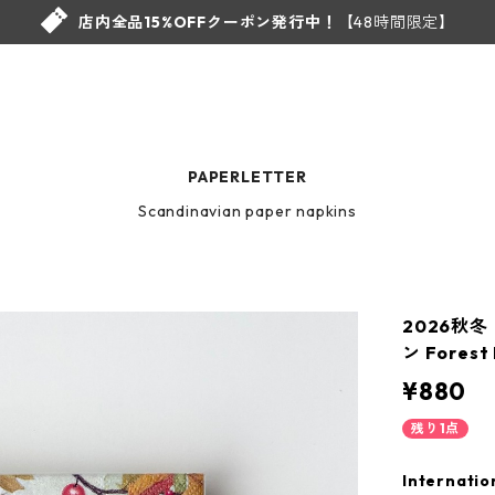
店内全品15%OFFクーポン発行中！
【48時間限定】
PAPERLETTER
Scandinavian paper napkins
2026秋冬
ン Fores
¥880
残り1点
Internatio