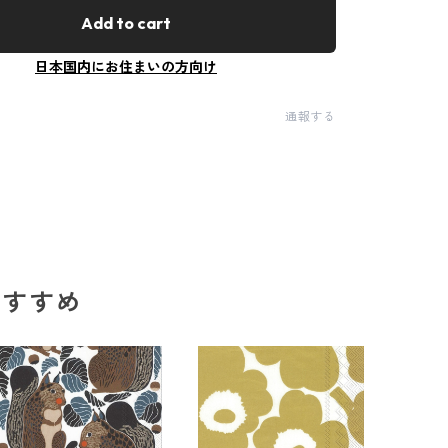
Add to cart
日本国内にお住まいの方向け
通報する
のおすすめ