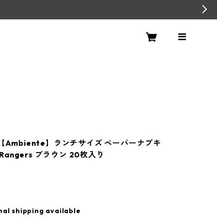
【Ambiente】ランチサイズ ペーパーナプキ
t Rangers ブラウン 20枚入り
nal shipping available