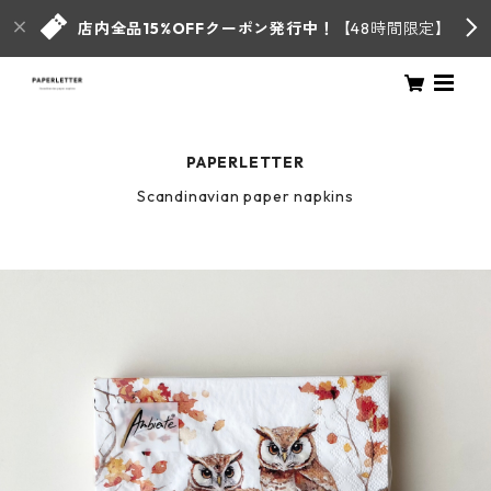
店内全品15%OFFクーポン発行中！
【48時間限定】
PAPERLETTER
Scandinavian paper napkins