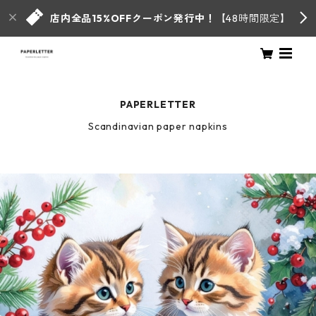
店内全品15%OFFクーポン発行中！
【48時間限定】
PAPERLETTER
Scandinavian paper napkins