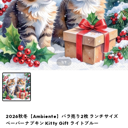
1
/1
2026秋冬【Ambiente】バラ売り2枚 ランチサイズ
ペーパーナプキン Kitty Gift ライトブルー