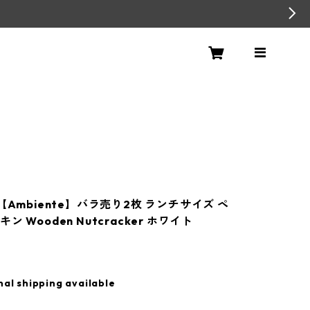
【Ambiente】バラ売り2枚 ランチサイズ ペ
ン Wooden Nutcracker ホワイト
nal shipping available