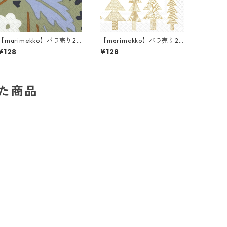
【marimekko】バラ売り2
【marimekko】バラ売り2
枚 ランチサイズ ペーパーナ
枚 ランチサイズ ペーパーナ
¥128
¥128
プキン SUVI グリーン
プキン KUUSIKOSSA ホワイ
トxゴールド
した商品