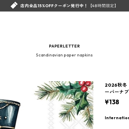
店内全品15%OFFクーポン発行中！
【48時間限定】
PAPERLETTER
Scandinavian paper napkins
2026秋冬
ーパーナプキ
¥138
Internatio