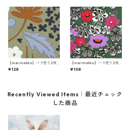
xグリーン
【marimekko】バラ売り2枚
【marimekko】バラ売り2枚
ランチサイズ ペーパーナプキ
カクテルサイズ ペーパーナプ
¥128
¥108
ン SUVI グリーン
キン KAUKOKAIPUU ダークグ
リーン
Recently Viewed Items｜最近チェック
した商品