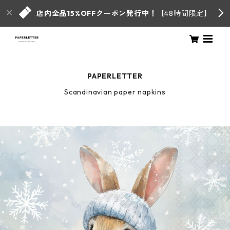
店内全品15%OFFクーポン発行中！
【48時間限定】
PAPERLETTER
Scandinavian paper napkins