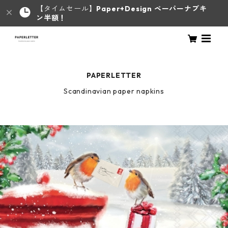
【タイムセール】
Paper+Design ペーパーナプキ
ン半額！
PAPERLETTER
Scandinavian paper napkins