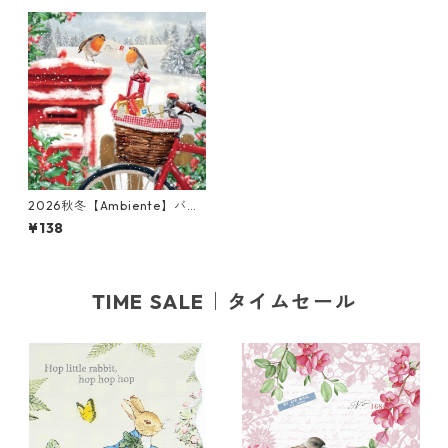
2026秋冬【Ambiente】バラ
売り2枚 ランチサイズ ペーパ
¥138
ーナプキン Mail Delivery レ
ッド
TIME SALE｜タイムセール