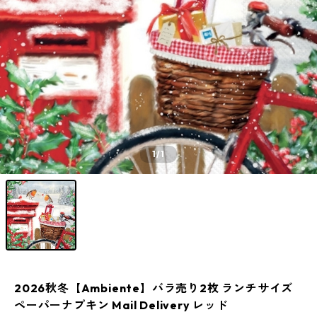
1
/1
2026秋冬【Ambiente】バラ売り2枚 ランチサイズ
ペーパーナプキン Mail Delivery レッド