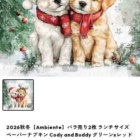
1
/1
2026秋冬【Ambiente】バラ売り2枚 ランチサイズ
ペーパーナプキン Cody and Buddy グリーンxレッド