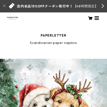
店内全品15%OFFクーポン発行中！
【48時間限定】
PAPERLETTER
Scandinavian paper napkins