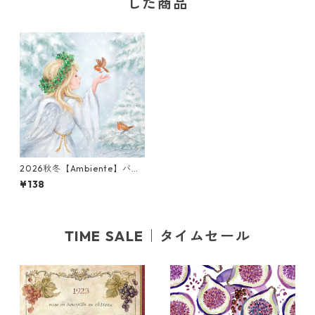
した商品
2026秋冬【Ambiente】バラ
売り2枚 ランチサイズ ペーパ
¥138
ーナプキン Angels Friend ラ
イトブルー
TIME SALE｜タイムセール