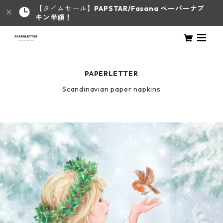
【タイムセール】
PAPSTAR/Fasana ペーパーナプ
キン半額！
PAPERLETTER
Scandinavian paper napkins