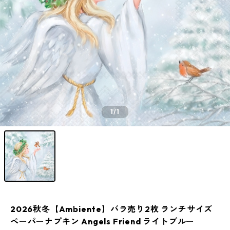
1
/1
2026秋冬【Ambiente】バラ売り2枚 ランチサイズ
ペーパーナプキン Angels Friend ライトブルー