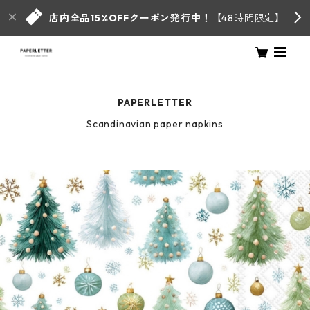
店内全品15%OFFクーポン発行中！
【48時間限定】
PAPERLETTER
Scandinavian paper napkins